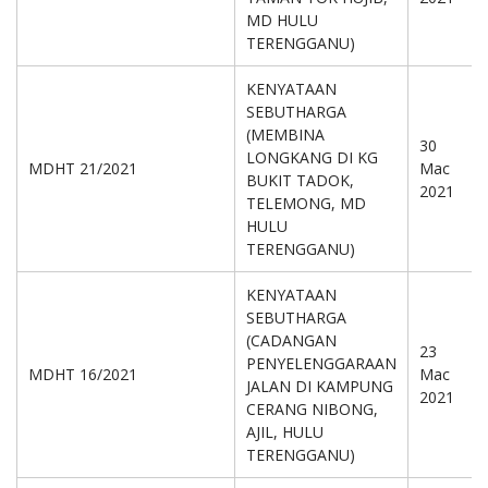
MD HULU
TERENGGANU)
KENYATAAN
SEBUTHARGA
(MEMBINA
30
LONGKANG DI KG
MDHT 21/2021
Mac
BUKIT TADOK,
2021
TELEMONG, MD
HULU
TERENGGANU)
KENYATAAN
SEBUTHARGA
(CADANGAN
23
PENYELENGGARAAN
MDHT 16/2021
Mac
JALAN DI KAMPUNG
2021
CERANG NIBONG,
AJIL, HULU
TERENGGANU)