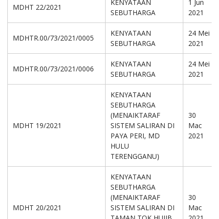
KENYATAAN
1 Jun
MDHT 22/2021
SEBUTHARGA
2021
KENYATAAN
24 Mei
MDHTR.00/73/2021/0005
SEBUTHARGA
2021
KENYATAAN
24 Mei
MDHTR.00/73/2021/0006
SEBUTHARGA
2021
KENYATAAN
SEBUTHARGA
(MENAIKTARAF
30
MDHT 19/2021
SISTEM SALIRAN DI
Mac
PAYA PERI, MD
2021
HULU
TERENGGANU)
KENYATAAN
SEBUTHARGA
(MENAIKTARAF
30
MDHT 20/2021
SISTEM SALIRAN DI
Mac
TAMAN TOK HUJIB,
2021