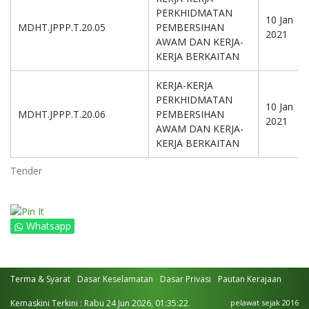
PERKHIDMATAN
10 Jan
MDHT.JPPP.T.20.05
PEMBERSIHAN
2021
AWAM DAN KERJA-
KERJA BERKAITAN
KERJA-KERJA
PERKHIDMATAN
10 Jan
MDHT.JPPP.T.20.06
PEMBERSIHAN
2021
AWAM DAN KERJA-
KERJA BERKAITAN
Tender
Whatsapp
Terma & Syarat
Dasar Keselamatan
Dasar Privasi
Pautan Kerajaan
Kemaskini Terkini : Rabu 24 Jun 2026, 01:35:22.
pelawat sejak 2016