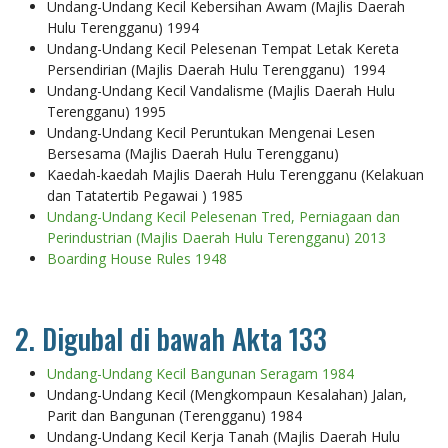
Undang-Undang Kecil Kebersihan Awam (Majlis Daerah
Hulu Terengganu) 1994
Undang-Undang Kecil Pelesenan Tempat Letak Kereta
Persendirian (Majlis Daerah Hulu Terengganu) 1994
Undang-Undang Kecil Vandalisme (Majlis Daerah Hulu
Terengganu) 1995
Undang-Undang Kecil Peruntukan Mengenai Lesen
Bersesama (Majlis Daerah Hulu Terengganu)
Kaedah-kaedah Majlis Daerah Hulu Terengganu (Kelakuan
dan Tatatertib Pegawai ) 1985
Undang-Undang Kecil Pelesenan Tred, Perniagaan dan
Perindustrian (Majlis Daerah Hulu Terengganu) 2013
Boarding House Rules 1948
2. Digubal di bawah Akta 133
Undang-Undang Kecil Bangunan Seragam 1984
Undang-Undang Kecil (Mengkompaun Kesalahan) Jalan,
Parit dan Bangunan (Terengganu) 1984
Undang-Undang Kecil Kerja Tanah (Majlis Daerah Hulu