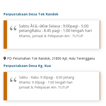
Perpustakaan Desa Tok Randok
Sabtu Ã¢â‚¬â€œ Selasa : 9:00pagi - 5:00
petangRabu : 8.45 pagi - 1:00 tengah hari
Khamis, Jumaat & Pelepasan Am : TUTUP
PD Perumahan Tok Randok, 21800 Ajil, Hulu Terengganu
Perpustakaan Desa Kg. Kua
Sabtu - Rabu: 9:30pagi - 6:00 petang
Khamis: 9.30pagi - 1:00 tengah hari
Jumaat & Pelepasan Am: TUTUP