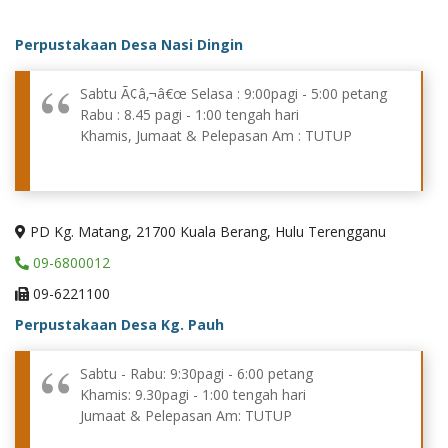
Perpustakaan Desa Nasi Dingin
Sabtu Ã¢â‚¬â€œ Selasa : 9:00pagi - 5:00 petang
Rabu : 8.45 pagi - 1:00 tengah hari
Khamis, Jumaat & Pelepasan Am : TUTUP
PD Kg. Matang, 21700 Kuala Berang, Hulu Terengganu
09-6800012
09-6221100
Perpustakaan Desa Kg. Pauh
Sabtu - Rabu: 9:30pagi - 6:00 petang
Khamis: 9.30pagi - 1:00 tengah hari
Jumaat & Pelepasan Am: TUTUP