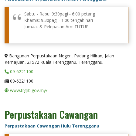
Sabtu - Rabu: 9:30pagi - 6:00 petang
Khamis: 9.30pagi - 1:00 tengah hari
Jumaat & Pelepasan Am: TUTUP
Bangunan Perpustakaan Negeri, Padang Hiliran, Jalan
Kemajuan, 21572 Kuala Terengganu, Terengganu.
09-6221100
09-6221100
www.trglib.gov.my/
Perpustakaan Cawangan
Perpustakaan Cawangan Hulu Terengganu