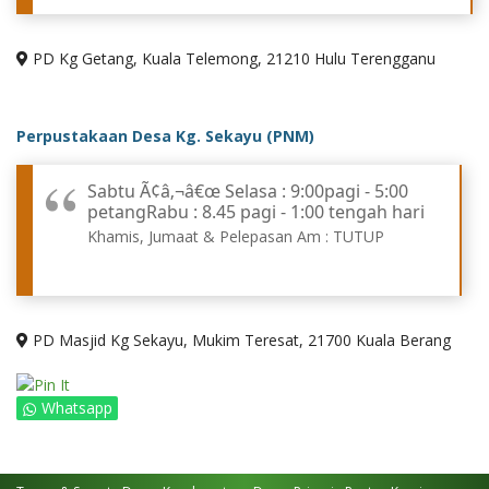
PD Kg Getang, Kuala Telemong, 21210 Hulu Terengganu
Perpustakaan Desa Kg. Sekayu (PNM)
Sabtu Ã¢â‚¬â€œ Selasa : 9:00pagi - 5:00
petangRabu : 8.45 pagi - 1:00 tengah hari
Khamis, Jumaat & Pelepasan Am : TUTUP
PD Masjid Kg Sekayu, Mukim Teresat, 21700 Kuala Berang
Whatsapp