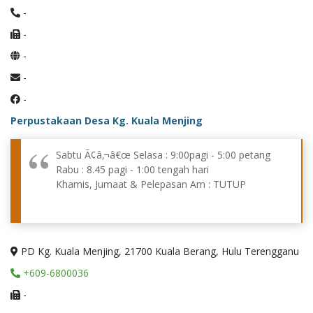
-
-
-
-
-
Perpustakaan Desa Kg. Kuala Menjing
Sabtu Ã¢â‚¬â€œ Selasa : 9:00pagi - 5:00 petang
Rabu : 8.45 pagi - 1:00 tengah hari
Khamis, Jumaat & Pelepasan Am : TUTUP
PD Kg. Kuala Menjing, 21700 Kuala Berang, Hulu Terengganu
+609-6800036
-