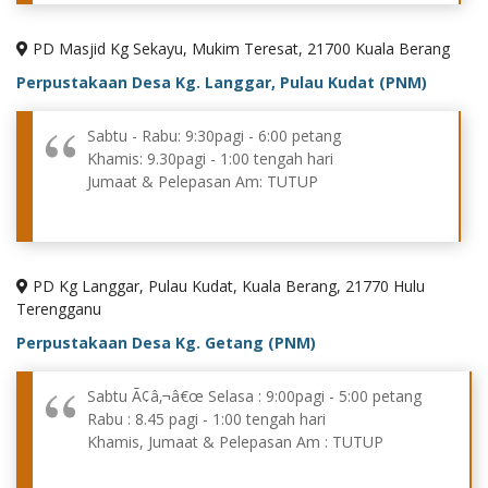
PD Masjid Kg Sekayu, Mukim Teresat, 21700 Kuala Berang
Perpustakaan Desa Kg. Langgar, Pulau Kudat (PNM)
Sabtu - Rabu: 9:30pagi - 6:00 petang
Khamis: 9.30pagi - 1:00 tengah hari
Jumaat & Pelepasan Am: TUTUP
PD Kg Langgar, Pulau Kudat, Kuala Berang, 21770 Hulu
Terengganu
Perpustakaan Desa Kg. Getang (PNM)
Sabtu Ã¢â‚¬â€œ Selasa : 9:00pagi - 5:00 petang
Rabu : 8.45 pagi - 1:00 tengah hari
Khamis, Jumaat & Pelepasan Am : TUTUP