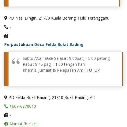
PD Nasi Dingin, 21700 Kuala Berang, Hulu Terengganu
-
-
Perpustakaan Desa Felda Bukit Bading
Sabtu Ã¢â‚¬â€œ Selasa : 9:00pagi - 5:00 petang
Rabu : 8.45 pagi - 1:00 tengah hari
Khamis, Jumaat & Pelepasan Am : TUTUP
PD Felda Bukit Bading, 21810 Bukit Bading, Ajil
+609-6870010
-
Alamat fb disini